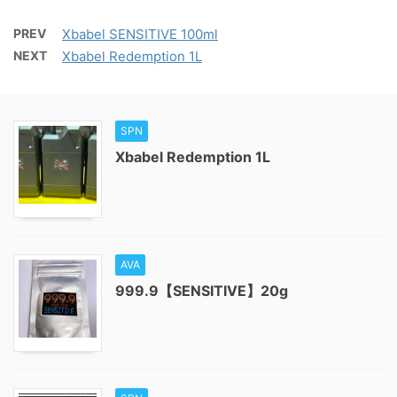
PREV
Xbabel SENSITIVE 100ml
NEXT
Xbabel Redemption 1L
SPN
Xbabel Redemption 1L
AVA
999.9【SENSITIVE】20g