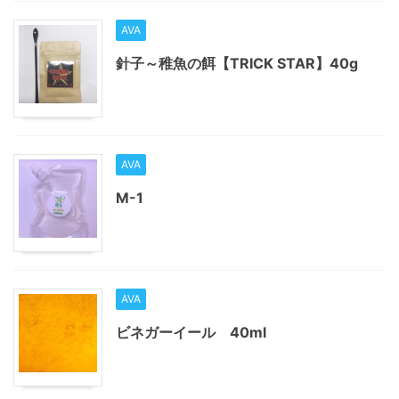
AVA
針子～稚魚の餌【TRICK STAR】40g
AVA
M-1
AVA
ビネガーイール 40ml