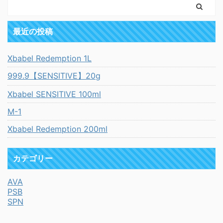
最近の投稿
Xbabel Redemption 1L
999.9【SENSITIVE】20g
Xbabel SENSITIVE 100ml
M-1
Xbabel Redemption 200ml
カテゴリー
AVA
PSB
SPN