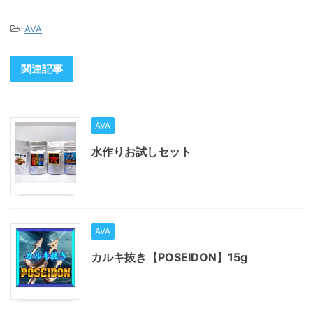
-
AVA
関連記事
AVA
水作りお試しセット
AVA
カルキ抜き【POSEIDON】15g