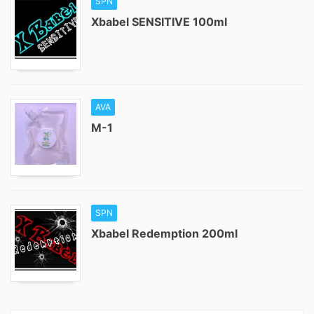
SPN
Xbabel SENSITIVE 100ml
AVA
M-1
SPN
Xbabel Redemption 200ml