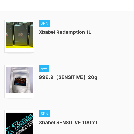
SPN
Xbabel Redemption 1L
AVA
999.9【SENSITIVE】20g
SPN
Xbabel SENSITIVE 100ml