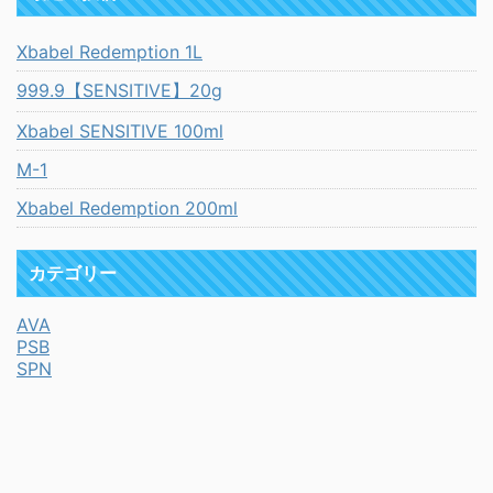
Xbabel Redemption 1L
999.9【SENSITIVE】20g
Xbabel SENSITIVE 100ml
M-1
Xbabel Redemption 200ml
カテゴリー
AVA
PSB
SPN