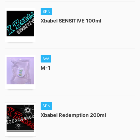
SPN
Xbabel SENSITIVE 100ml
AVA
M-1
SPN
Xbabel Redemption 200ml