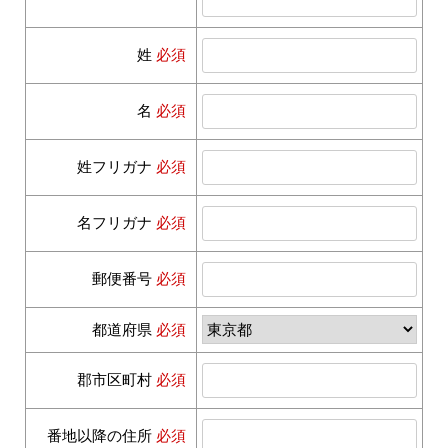
姓
必須
名
必須
姓フリガナ
必須
名フリガナ
必須
郵便番号
必須
都道府県
必須
郡市区町村
必須
番地以降の住所
必須