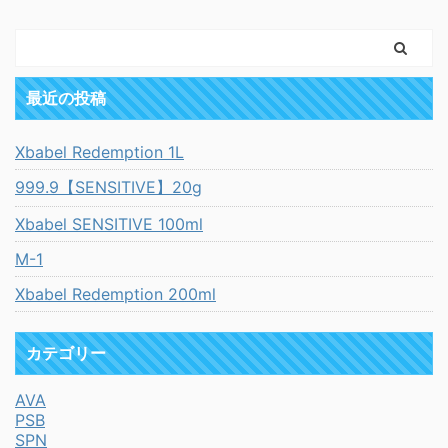
最近の投稿
Xbabel Redemption 1L
999.9【SENSITIVE】20g
Xbabel SENSITIVE 100ml
M-1
Xbabel Redemption 200ml
カテゴリー
AVA
PSB
SPN