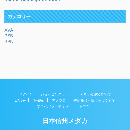
カテゴリー
AVA
PSB
SPN
ログイン
ショッピングカート
メダカの卵の育て方
LINE@
Twitter
アメブロ
特定商取引法に基づく表記
プライバシーポリシー
お問合せ
日本信州メダカ
© 2026 日本信州メダカ