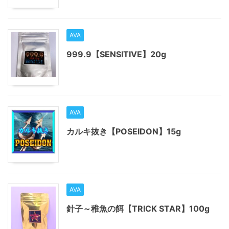
AVA
999.9【SENSITIVE】20g
AVA
カルキ抜き【POSEIDON】15g
AVA
針子～稚魚の餌【TRICK STAR】100g