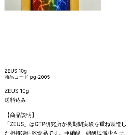
ZEUS 10g
商品コード pg-2005
ZEUS 10g
送料込み
【商品説明】
「ZEUS」はGTP研究所が長期間実験を重ね製造し
た担持凍結乾燥品です。亜硝酸、硝酸塩減少させ、