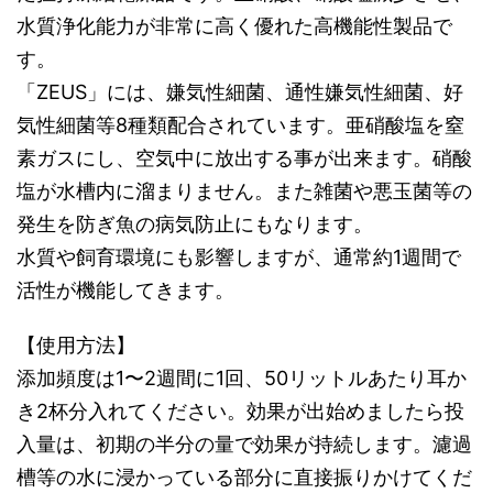
水質浄化能力が非常に高く優れた高機能性製品で
す。
「ZEUS」には、嫌気性細菌、通性嫌気性細菌、好
気性細菌等8種類配合されています。亜硝酸塩を窒
素ガスにし、空気中に放出する事が出来ます。硝酸
塩が水槽内に溜まりません。また雑菌や悪玉菌等の
発生を防ぎ魚の病気防止にもなります。
水質や飼育環境にも影響しますが、通常約1週間で
活性が機能してきます。
【使用方法】
添加頻度は1〜2週間に1回、50リットルあたり耳か
き2杯分入れてください。効果が出始めましたら投
入量は、初期の半分の量で効果が持続します。濾過
槽等の水に浸かっている部分に直接振りかけてくだ